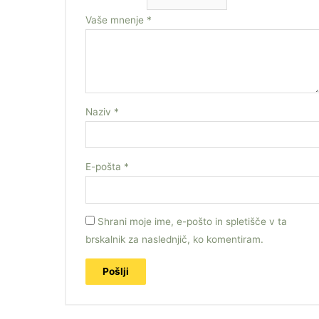
Vaše mnenje
*
Naziv
*
E-pošta
*
Shrani moje ime, e-pošto in spletišče v ta
brskalnik za naslednjič, ko komentiram.